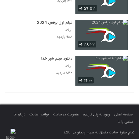
۸۷۱ بازدید
۰۱:۵۹:۵۳
فیلم اول برقص 2024
میلاد
۹۸۸ بازدید
۰۱:۳۸:۲۲
دانلود فیلم شهر خدا
میلاد
۸۳۲ بازدید
۰۱:۴۱:۰۰
صفحه اصلی
ورود به پنل کاربری
عضویت در سایت
قوانین سایت
درباره ما
تماس با ما
تمام حقوق سایت متعلق به میهن ویدئو می باشد.