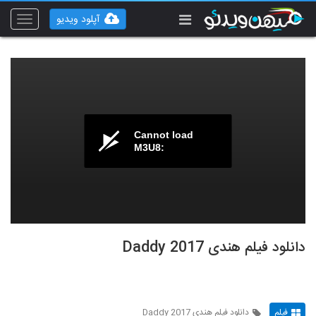
آپلود ویدیو
Toggle
vigation
Cannot load
M3U8:
دانلود فیلم هندی Daddy 2017
فیلم
دانلود فیلم هندی Daddy 2017