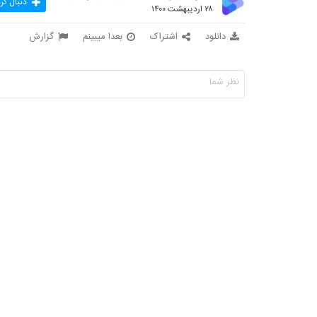
دنبال کر
۲۸ اردیبهشت ۱۴۰۰
دانلود
اشتراک
بعدا میبینم
گزارش