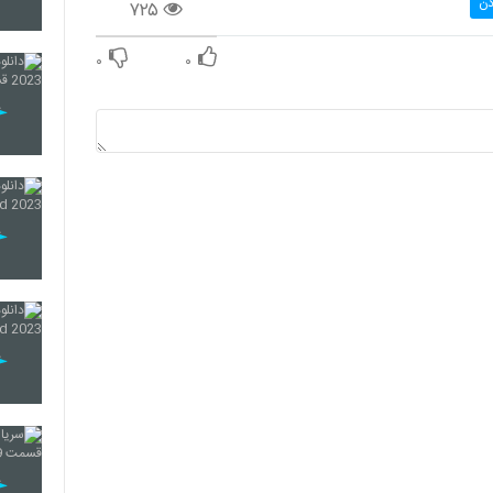
دن
۷۲۵
۰
۰