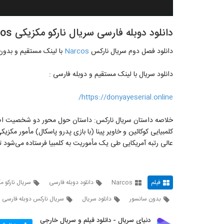
دانلود دوبله فارسی سریال نارکو مکزیکی Narcos فصل دوم قسمت 3
دانلود فصل دوم سریال نارکس
Narcos
با لینک مستقیم و بدون
دانلود سریال با لینک مستقیم و دوبله فارسی :
https://donyayeserial.online/
خلاصه داستان سریال نارکس: داستان حول محور دو شخصیت اصلی به
عالی رتبه آمریکایی طی یک مأموریت به کلمبیا فرستاده می‌شود تا 
فیلم
Narcos
دانلود دوبله فارسی
سریال نارکو م
بدون سانسور
دانلود سریال
سریال نارکس دوبله فارسی
دنیای سریال - دانلود فیلم و سریال خارجی