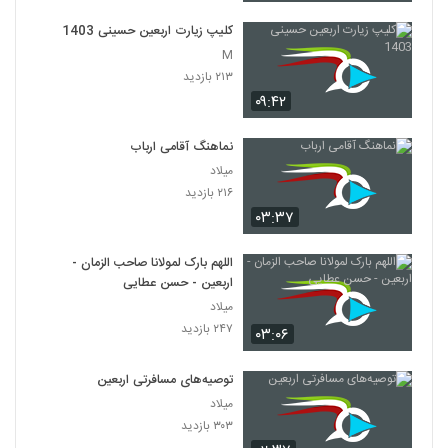
کلیپ زیارت اربعین حسینی 1403
M
۲۱۳ بازدید
۰۹:۴۲
نماهنگ آقامی ارباب
میلاد
۲۱۶ بازدید
۰۳:۳۷
اللهم بارک لمولانا صاحب الزمان -
اربعین - حسن عطایی
میلاد
۲۴۷ بازدید
۰۳:۰۶
توصیه‌های مسافرتی اربعین
میلاد
۳۰۳ بازدید