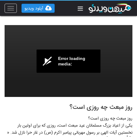
آپلود ویدیو
Toggle
vigation
Error loading
media:
روز مبعث چه روزی است؟
روز مبعث چه روزی است؟
یکی از اعیاد بزرگ مسلمانان عید مبعث است، روزی که برای اولین بار
نخستین آیات الهی بر رسول مهربانی پیامبر اکرم (ص) در غار حرا نازل شد. «