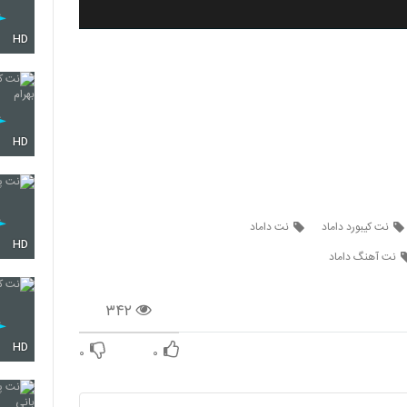
HD
HD
نت کیبورد داماد
نت داماد
HD
نت آهنگ داماد
۳۴۲
HD
۰
۰