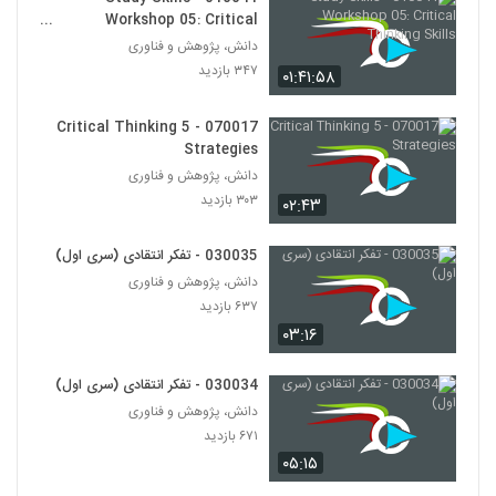
Workshop 05: Critical
030028 - تفکر انتقادی (سری اول)
Thinking Skills
دانش، پژوهش و فناوری
۵۱۱ بازدید
۳۴۷ بازدید
28
۰۱:۴۱:۵۸
070017 - 5 Critical Thinking
030037 - نظریه انتخاب عقلانی
Strategies
۶۷۸ بازدید
29
دانش، پژوهش و فناوری
۳۰۳ بازدید
۰۲:۴۳
030038 - نظریه انتخاب عقلانی
۵۹۷ بازدید
30
030035 - تفکر انتقادی (سری اول)
دانش، پژوهش و فناوری
030039 - نظریه انتخاب عقلانی
۶۳۷ بازدید
۵۹۴ بازدید
۰۳:۱۶
31
030034 - تفکر انتقادی (سری اول)
030040 - نظریه انتخاب عقلانی
دانش، پژوهش و فناوری
۶۱۰ بازدید
32
۶۷۱ بازدید
۰۵:۱۵
030041 - نظریه انتخاب عقلانی