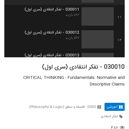
030011 - تفکر انتقادی (سری اول)
۵۱۲ بازدید
11
030012 - تفکر انتقادی (سری اول)
۵۲۲ بازدید
12
030013 - تفکر انتقادی (سری اول)
۵۵۸ بازدید
13
030010 - تفکر انتقادی (سری اول)
CRITICAL THINKING - Fundamentals: Normative and
030014 - تفکر انتقادی (سری اول)
Descriptive Claims
۵۶۵ بازدید
14
030015 - تفکر انتقادی (سری اول)
آموزشی
D005 - فلسفه و منطق (Philosophy & Logic)
۷۲۶ بازدید
15
تفکر انتقادی
030016 - تفکر انتقادی (سری اول)
۴۸۲