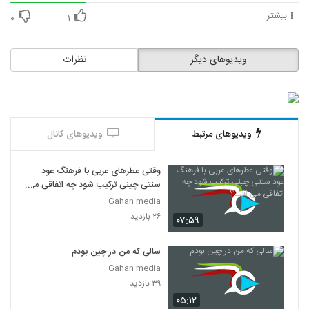
بیشتر
۰
۱
ویدیوهای دیگر
نظرات
ویدیوهای مرتبط
ویدیوهای کانال
وقتی عطرهای عربی با فرهنگ عود
سنتی چینی ترکیب شود چه اتفاقی می
افتد؟
Gahan media
۲۶ بازدید
۰۷:۵۹
سالی که من در چین بودم
Gahan media
۳۹ بازدید
۰۵:۱۲