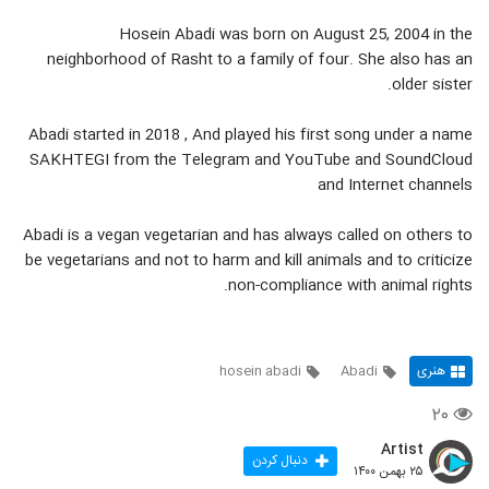
Hosein Abadi was born on August 25, 2004 in the
neighborhood of Rasht to a family of four. She also has an
older sister.
Abadi started in 2018 , And played his first song under a name
SAKHTEGI from the Telegram and YouTube and SoundCloud
and Internet channels
Abadi is a vegan vegetarian and has always called on others to
be vegetarians and not to harm and kill animals and to criticize
non-compliance with animal rights.
هنری
Abadi
hosein abadi
۲۰
Artist
دنبال کردن
۲۵ بهمن ۱۴۰۰