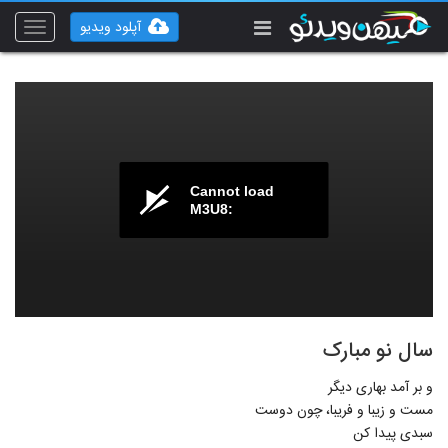
آپلود ویدیو
Toggle
vigation
Cannot load
M3U8:
سال نو مبارک
و بر آمد بهاری دیگر
مست و زیبا و فریبا، چون دوست
سبدی پیدا کن