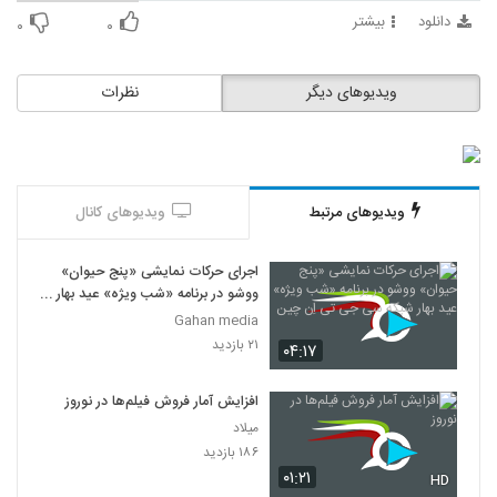
دانلود
بیشتر
۰
۰
ویدیوهای دیگر
نظرات
ویدیوهای مرتبط
ویدیوهای کانال
اجرای حرکات نمایشی «پنج حیوان»
ووشو در برنامه «شب ویژه» عید بهار
شبکه سی جی تی اِن چین
Gahan media
۲۱ بازدید
۰۴:۱۷
افزایش آمار فروش فیلم‌ها در نوروز
میلاد
۱۸۶ بازدید
۰۱:۲۱
HD