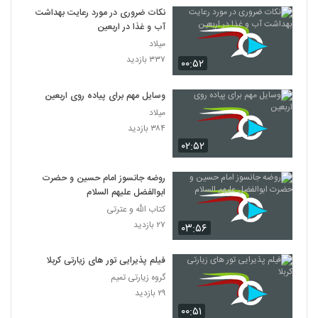
نکات ضروری در مورد رعایت بهداشت
آب‌ و غذا در اربعین
میلاد
۳۳۷ بازدید
۰۰:۵۲
وسایل مهم برای پیاده روی اربعین
میلاد
۳۸۴ بازدید
۰۲:۵۲
روضه جانسوز امام حسين و حضرت
ابوالفضل عليهم السلام
کتاب الله و عترتی
۲۷ بازدید
۰۳:۵۶
فیلم پذیرایی تور های زیارتی کربلا
گروه زیارتی تمیم
۲۹ بازدید
۰۰:۵۱