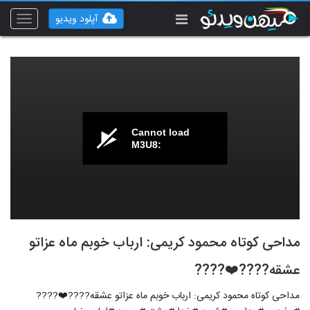
آپلود ویدیو
Toggle
vigation
Cannot load
M3U8:
مداحی کوتاه محمود کریمی: ارباب خوبم ماه عزاتو
عشقه????❤️????
مداحی کوتاه محمود کریمی: ارباب خوبم ماه عزاتو عشقه????❤️????