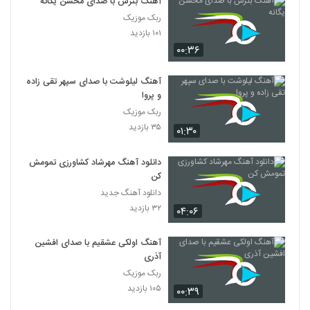
آهنگ بترس با صدای محسن یگانه
ربک موزیک
۱۰۱ بازدید
۰۰:۳۶
آهنگ لیلوشت با صدای سپهر تقی زاده
و پروا
ربک موزیک
۳۵ بازدید
۰۱:۳۰
دانلود آهنگ مهرشاد کشاورزی تمومش
کن
دانلود آهنگ جدید
۳۲ بازدید
۰۴:۰۶
آهنگ اولکی عشقیم با صدای افشین
آذری
ربک موزیک
۱۰۵ بازدید
۰۰:۳۹