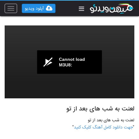
آپلود ویدیو
Toggle
vigation
Cannot load
M3U8:
لعنت به شب های بعد از تو
لعنت به شب های بعد از تو
"
جهت دانلود کامل آهنگ کلیک کنید
"