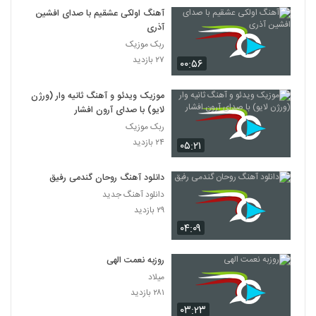
آهنگ اولکی عشقیم با صدای افشین
آذری
ربک موزیک
۲۷ بازدید
۰۰:۵۶
موزیک ویدئو و آهنگ ثانیه وار (ورژن
لایو) با صدای آرون افشار
ربک موزیک
۲۴ بازدید
۰۵:۲۱
دانلود آهنگ روحان گندمی رفیق
دانلود آهنگ جدید
۲۹ بازدید
۰۴:۰۹
روزبه نعمت الهی
میلاد
۲۸۱ بازدید
۰۳:۲۳