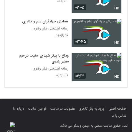
۱۱ بازدید
۰۲:۰۵
HD
همایش جهادگران علم و فناوری
رسانه اینترنتی فیلم رضوی
۱۵ بازدید
۰۳:۴۵
HD
وداع با پیکر شهدای امنیت در حرم
مطهر رضوی
رسانه اینترنتی فیلم رضوی
۱۷ بازدید
۰۲:۱۳
HD
صفحه اصلی
ورود به پنل کاربری
عضویت در سایت
قوانین سایت
درباره ما
تماس با ما
تمام حقوق سایت متعلق به میهن ویدئو می باشد.