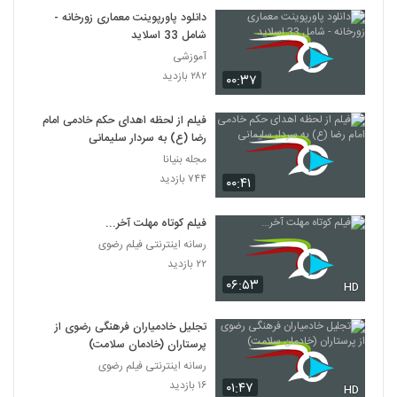
دانلود پاورپوینت معماری زورخانه -
شامل 33 اسلاید
آموزشی
۲۸۲ بازدید
۰۰:۳۷
فیلم از لحظه اهدای حکم خادمی امام
رضا (ع) به سردار سلیمانی
مجله بنیانا
۷۴۴ بازدید
۰۰:۴۱
فیلم کوتاه مهلت آخر...
رسانه اینترنتی فیلم رضوی
۲۲ بازدید
۰۶:۵۳
HD
تجلیل خادمیاران فرهنگی رضوی از
پرستاران (خادمان سلامت)
رسانه اینترنتی فیلم رضوی
۱۶ بازدید
۰۱:۴۷
HD