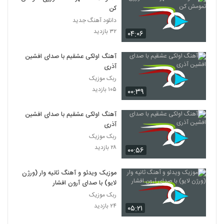
کن
دانلود آهنگ جدید
۳۲ بازدید
۰۴:۰۶
آهنگ اولکی عشقیم با صدای افشین
آذری
ربک موزیک
۱۰۵ بازدید
۰۰:۳۹
آهنگ اولکی عشقیم با صدای افشین
آذری
ربک موزیک
۲۸ بازدید
۰۰:۵۶
موزیک ویدئو و آهنگ ثانیه وار (ورژن
لایو) با صدای آرون افشار
ربک موزیک
۲۴ بازدید
۰۵:۲۱