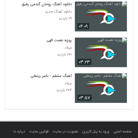
دانلود آهنگ روحان گندمی رفیق
دانلود آهنگ جدید
۲۹ بازدید
۰۴:۰۹
روزبه نعمت الهی
میلاد
۲۸۱ بازدید
۰۳:۲۳
آهنگ عشقم - ناصر زینعلی
میلاد
۲۸۴ بازدید
۰۳:۵۷
صفحه اصلی
ورود به پنل کاربری
عضویت در سایت
قوانین سایت
درباره ما