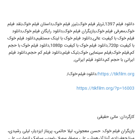
دانلود فیلم 1397,تریلر فیلم خوک,تیزر فیلم خوک,داستان فیلم خوک,نقد فیلم
خوک,معرفی فیلم خوک,بازیگران فیلم خوک,دانلود رایگان فیلم خوک,دانلود
فیلم خوک با کیفیت عالی,دانلود فیلم خوک با لینک مستقیم,دانلود فیلم خوک
با کیفیت 720p,دانلود فیلم خوک با کیفیت 1080p,دانلود فیلم خوک با حجم
کم,فیلم خوک,فیلم سینمایی خوک,تیک فیلم,دانلود فیلم کم حجم,دانلود فیلم
ایرانی با حجم کم,دانلود فیلم ایرانی,
https://tikfilm.org/
دانلود-فیلم-خوک/
https://tikfilm.org/?p=16003
کارگردان: مانی حقیقی
بازیگران فیلم خوک: حسن معجونی، لیلا حاتمی، پریناز ایزدیار، لیلی رشیدی،
مینا جعفرزاده، آینا آذرهوش، علی مصفا، سهیلا رضوی، سیامک انصاری، علی