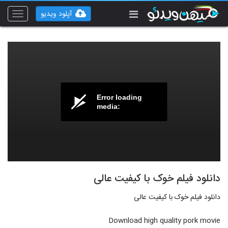
آپلود ویدیو
Toggle
vigation
Error loading
media:
دانلود فیلم خوک با کیفیت عالی
دانلود فیلم خوک با کیفیت عالی
Download high quality pork movie