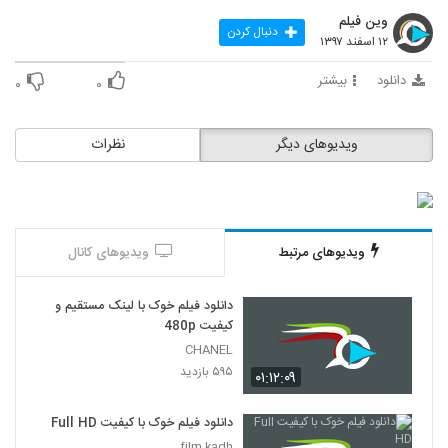
وین فیلم
دنبال کردن
۱۲ اسفند ۱۳۹۷
دانلود
بیشتر
۰
۰
ویدیوهای دیگر
نظرات
ویدیوهای مرتبط
ویدیوهای کانال
دانلود فیلم خوک با لینک مستقیم و
کیفیت 480p
CHANEL
۵۹۵ بازدید
۰۱:۱۲:۰۹
دانلود فیلم خوک با کیفیت Full HD
film kadh