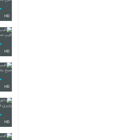
HD
HD
HD
HD