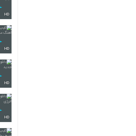
HD
HD
HD
HD