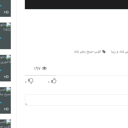
HD
 شاد و زیبا
کلیپ صبح بخیر شاد
۱۹۷
HD
۰
۰
HD