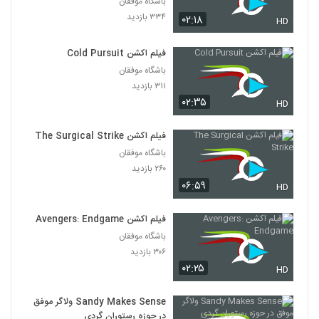
باشگاه موفقان
۳۳۴ بازدید
۰۲:۱۸
HD
فیلم اکشن Cold Pursuit
باشگاه موفقان
۳۱۱ بازدید
۰۲:۳۵
HD
فیلم اکشن The Surgical Strike
باشگاه موفقان
۲۶۰ بازدید
۰۶:۵۹
HD
فیلم اکشن Avengers: Endgame
باشگاه موفقان
۳۰۶ بازدید
۰۲:۲۵
HD
Sandy Makes Sense ولاگر موفق
در حوزه رستوران گردی