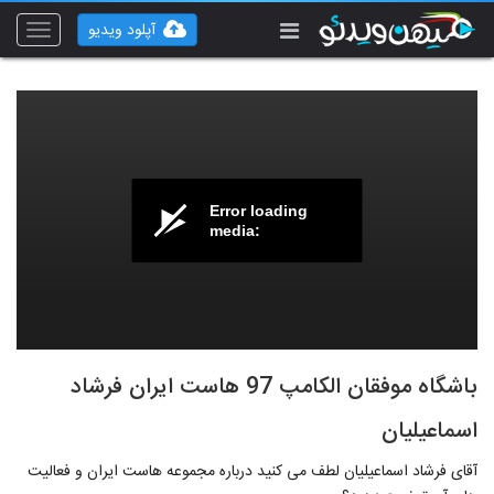
آپلود ویدیو
Toggle
vigation
Error loading
media:
باشگاه موفقان الکامپ 97 هاست ایران فرشاد
اسماعیلیان
آقای فرشاد اسماعیلیان لطف می کنید درباره مجموعه هاست ایران و فعالیت