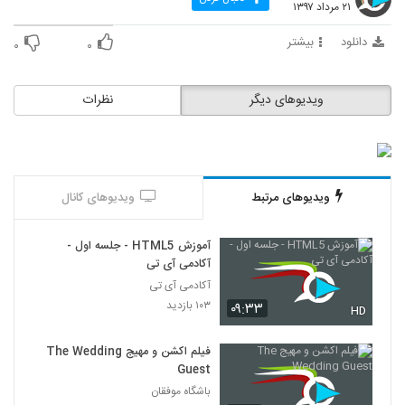
۲۱ مرداد ۱۳۹۷
دانلود
بیشتر
۰
۰
ویدیوهای دیگر
نظرات
ویدیوهای مرتبط
ویدیوهای کانال
آموزش HTML5 - جلسه اول -
آکادمی آی تی
آکادمی آی تی
۱۰۳ بازدید
۰۹:۳۳
HD
فیلم اکشن و مهیج The Wedding
Guest
باشگاه موفقان