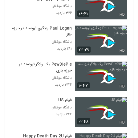
باشگاه موفقان
۳۲۶ بازدید
۰۶:۴۱
HD
Paul Logan ولاگری ثروتمند در حوزه
طنز
باشگاه موفقان
۲۸۱ بازدید
۰۳:۲۹
HD
PewDiePie یک ولاگر ثروتمند در
حوزه بازی
باشگاه موفقان
۳۳۴ بازدید
۱۰:۴۷
HD
فیلم US
باشگاه موفقان
۳۶۶ بازدید
۰۲:۴۸
HD
فیلم Happy Death Day 2U