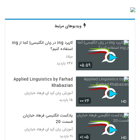
ویدیوهای مرتبط
کاربرد ing در زبان انگلیسی| کجا از ing
استفاده کنیم؟
میلاد
۲۴۷ بازدید
۰۵:۵۹
Applied Linguistics by Farhad
Khabazian
آموزش زبان کره ای فرهاد خبازیان
۱۵ بازدید
۰۰:۲۶
HD
پادکست انگلیسی فرهاد خبازیان
قسمت 20
آموزش زبان کره ای فرهاد خبازیان
۲۰ بازدید
۰۱:۰۵
HD