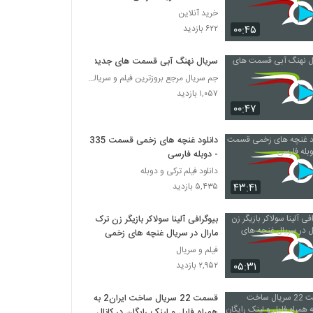
خرید آنلاین
۰۰:۴۵
۶۲۲ بازدید
سریال نهنگ آبی قسمت های جدید
جم سریال مرجع بروزترین فیلم و سریالها در تلگرام
۱,۰۵۷ بازدید
۰۰:۴۷
دانلود غنچه های زخمی قسمت 335
- دوبله فارسی
دانلود فیلم ترکی و دوبله
۴۳:۴۱
۵,۴۳۵ بازدید
بیوگرافی آلینا سولاکر بازیگر زن ترک
مارال در سریال غنچه های زخمی
فیلم و سریال
۰۵:۳۱
۲,۹۵۲ بازدید
قسمت 22 سریال ساخت ایران2 به
همراه فایل و لینک رایگان در کانال