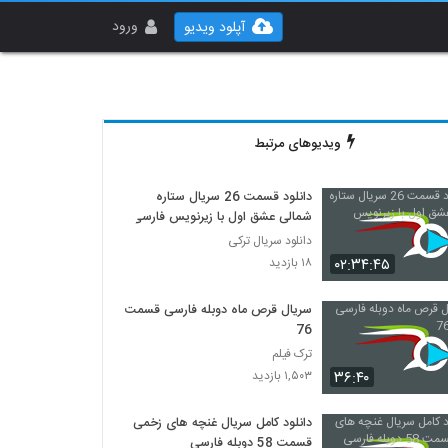
ورود
آپلود ویدیو
ویدیوهای مرتبط
دانلود قسمت 26 سریال ستاره
شمالی عشق اول با زیرنویس فارسی
دانلود سریال ترکی
۰۲:۳۴:۴۵
۱۸ بازدید
سریال قرص ماه دوبله فارسی قسمت
76
ترک فیلم
۳۶:۴۰
۱,۵۰۳ بازدید
دانلود کامل سریال غنچه های زخمی
قسمت 58 دوبله فارسی