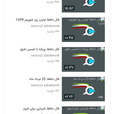
۴۵۱ بازدید
۱۵:۵۲
فال حافظ اولین روز شهریور 1399
tavoos2 adnetwork
۲۴۰ بازدید
۰۰:۴۵
فال حافظ روزانه با تفسیر دقیق
tavoos2 adnetwork
۱۹۵ بازدید
۰۲:۳۲
فال حافظ 25 مرداد ماه
tavoos2 adnetwork
۱۸۲ بازدید
۰۲:۲۶
HD
فال حافظ شیرازی برای امروز