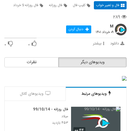
فال و تعبیر خواب
کلیپ فال
فال روزانه
فال روزانه 9 خرداد
۲۸۹
M
دنبال کردن
۰۹ خرداد ۱۴۰۱
دانلود
بیشتر
۰
۰
ویدیوهای دیگر
نظرات
ویدیوهای مرتبط
ویدیوهای کانال
فال روزانه - 99/10/14
میلاد
۴۵۳ بازدید
۰۰:۴۴