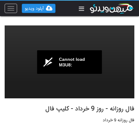
آپلود ویدیو
Toggle
vigation
Cannot load
M3U8:
فال روزانه - روز 9 خرداد - کلیپ فال
فال روزانه 9 خرداد