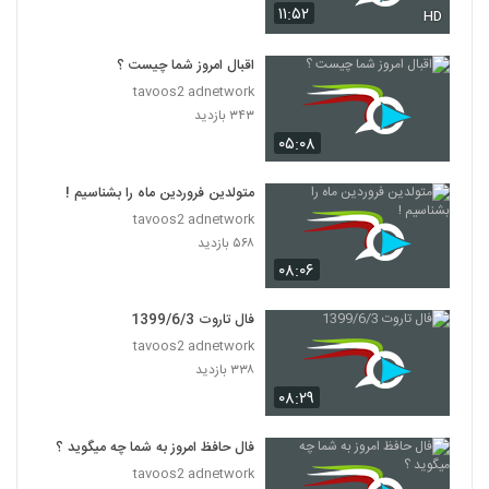
۱۱:۵۲
HD
اقبال امروز شما چیست ؟
tavoos2 adnetwork
۳۴۳ بازدید
۰۵:۰۸
متولدین فروردین ماه را بشناسیم !
tavoos2 adnetwork
۵۶۸ بازدید
۰۸:۰۶
فال تاروت 1399/6/3
tavoos2 adnetwork
۳۳۸ بازدید
۰۸:۲۹
فال حافظ امروز به شما چه میگوید ؟
tavoos2 adnetwork