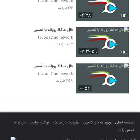
tavoos2 adnetwork
۲۰۲ بازدید
۰۴:۳۸
HD
فال حافظ روزانه با تفسیر
tavoos2 adnetwork
۲۶۳ بازدید
۰۳:۳۰:۵۹
HD
فال حافظ روزانه با تفسیر
tavoos2 adnetwork
۳۵۸ بازدید
۰۰:۵۴
صفحه اصلی
ورود به پنل کاربری
عضویت در سایت
قوانین سایت
درباره ما
تماس با ما