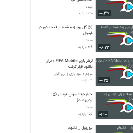
میلاد
۰۰:۳۷
۲۴۰ بازدید
20 گل برتر زده شده از فاصله دور در
فوتبال
میلاد
۰۸:۲۲
۲۰۴ بازدید
تریلر بازی FIFA Mobile / برای
دانلود قرار گرفت
مرجع دانلود بازی و نرم افزار
۰۰:۲۵
۲۹ بازدید
اخبار کوتاه جهان فوتبال (12
اردیبهشت)
میلاد
۰۱:۲۰
۱۷۵ بازدید
لیورپول _ تاتنهام