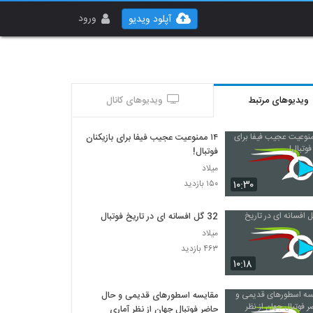
ورود
آپلود ویدیو
ویدیوهای مرتبط
ویدیوهای کانال
۱۴ ممنوعیت عجیب فیفا برای بازیکنان
فوتبال!
میلاد
۱۰:۳۰
۱۵۰ بازدید
32 گل افسانه ای در تاریخ فوتبال
میلاد
۴۶۳ بازدید
۱۰:۱۸
مقایسه اسطورهای قدیمی و حال
حاضر فوتبال جهان از نظر آماری