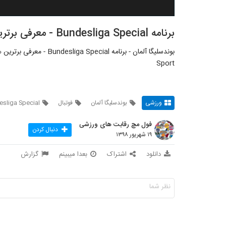
برنامه Bundesliga Special - معرفی برترین های ماه اگوست بوندسلیگا آلمان
Sport
ورزشی
بوندسلیگا آلمان
فوتبال
sliga Special
فول مچ رقابت های ورزشی
دنبال کردن
۱۹ شهریور ۱۳۹۸
دانلود
اشتراک
بعدا میبینم
گزارش