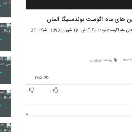
بوندسلیگا آلمان - برنامه Bundesliga Special - معرفی برترین های ماه اگوست بوندسلیگا آلمان - 19 شهریور 1398 - شبکه: BT
Bunde
برنامه تلویزیونی
۲۰۵
۰
۰