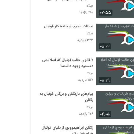
میلاد
۰۷:۵۵
۲۸۰ بازدید
لحظات عجیب و خنده دار فوتبال
میلاد
۳۲۳ بازدید
۰۸:۰۲
۷ قانون جالب فوتبال که اصلا نمی
دانستید وجود داشتند!
میلاد
۰۸:۲۹
۱۵۷ بازدید
پیام‌های بازیکنان و بزرگان فوتبال به
زلاتان
میلاد
۰۴:۰۵
۱۷۶ بازدید
زلاتان ابراهیموویچ از دنیای فوتبال
خداحافظی کرد