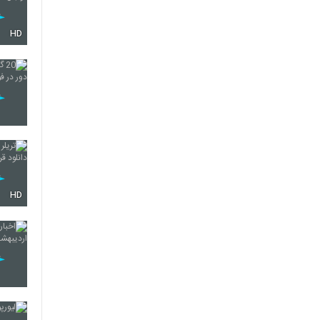
HD
HD