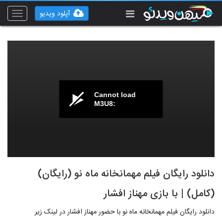
آپلود ویدیو
Toggle
vigation
Cannot load
M3U8:
دانلود رایگان فیلم مهمانخانه ماه نو (رایگان)
(کامل) | با بازی مهناز افشار
دانلود رایگان فیلم مهمانخانه ماه نو با حضور مهناز افشار در لینک زیر