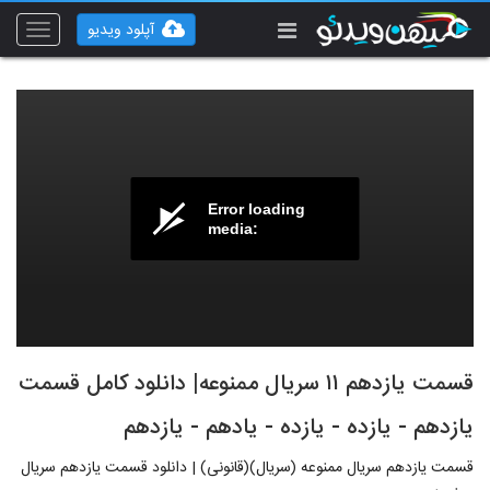
آپلود ویدیو
Toggle
vigation
Error loading
media:
قسمت یازدهم ۱۱ سریال ممنوعه| دانلود کامل قسمت
یازدهم - یازده - یازده - یادهم - یازدهم
قسمت یازدهم سریال ممنوعه (سریال)(قانونی) | دانلود قسمت یازدهم سریال