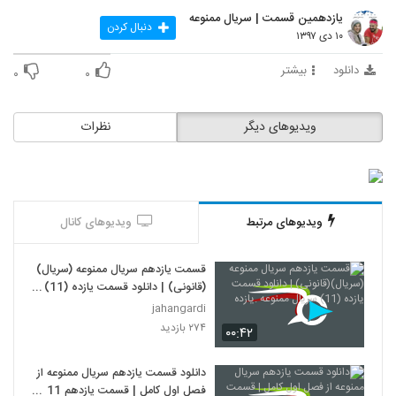
یازدهمین قسمت | سریال ممنوعه
دنبال کردن
۱۰ دی ۱۳۹۷
دانلود
بیشتر
۰
۰
ویدیوهای دیگر
نظرات
ویدیوهای مرتبط
ویدیوهای کانال
قسمت یازدهم سریال ممنوعه (سریال)
(قانونی) | دانلود قسمت یازده (11)
سریال ممنوعه .یازده
jahangardi
۲۷۴ بازدید
۰۰:۴۲
دانلود قسمت یازدهم سریال ممنوعه از
فصل اول کامل | قسمت یازدهم 11