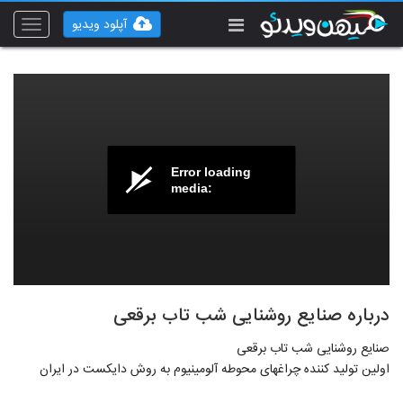
آپلود ویدیو
Toggle
vigation
Error loading
media:
درباره صنایع روشنایی شب تاب برقعی
صنایع روشنایی شب تاب برقعی
اولین تولید کننده چراغهای محوطه آلومینیوم به روش دایکست در ایران