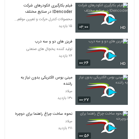
فیلم بکارگیری انکودرهای شرکت
IDencoder در صنایع مختلف
محصولات کنترل حرکت و تعیین موقعیت ایران
۱۵ بازدید
۰۲:۰۰
HD
فریزر های دو‌ و سه درب
تولید کننده یخچال های صنعتی
۲۶ بازدید
۰۰:۲۶
HD
مینی‌ بوس الکتریکی بدون نیاز به
راننده
میلاد
۱۳۰ بازدید
۰۰:۲۷
نحوه ساخت چراغ راهنما برای دوچرخه
میلاد
۲۱۱ بازدید
۰۰:۵۶