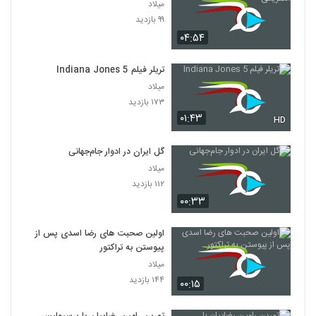
میلاد
۹۹ بازدید
۰۴:۵۴
تریلر فیلم Indiana Jones 5
میلاد
۱۷۳ بازدید
۰۱:۴۳
HD
گل ایران در ادوار جام‌جهانی
میلاد
۱۱۲ بازدید
۰۰:۳۳
اولین صحبت های رضا اسدی پس از
پیوستن به تراکتور
میلاد
۱۴۴ بازدید
۰۰:۱۵