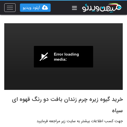
آپلود ویدیو
Toggle
vigation
Error loading
media:
خرید گیوه زیره چرم زندان بافت دو رنگ قهوه ای
سیاه
جهت کسب اطلاعات بیشتر به سایت زیر مراجعه فرمایید