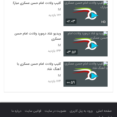
کلیپ ولادت امام حسن عسکری مبارک
M
۱۲۲ بازدید
۰۲:۰۳
HD
ویدیو شاد درمورد ولادت امام حسن
عسکری
M
۱۴۴ بازدید
۰۳:۵۶
کلیپ ولادت امام حسن عسکری با
آهنگ شاد
M
۱۷۴ بازدید
۰۰:۵۹
صفحه اصلی
ورود به پنل کاربری
عضویت در سایت
قوانین سایت
درباره ما