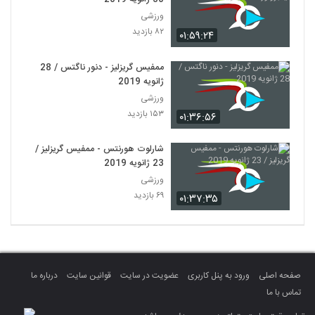
ورزشی
۸۲ بازدید
۰۱:۵۹:۲۴
ممفیس گریزلیز - دنور ناگتس / 28
ژانویه 2019
ورزشی
۱۵۳ بازدید
۰۱:۳۶:۵۶
شارلوت هورنتس - ممفیس گریزلیز /
23 ژانویه 2019
ورزشی
۶۹ بازدید
۰۱:۳۷:۳۵
صفحه اصلی
ورود به پنل کاربری
عضویت در سایت
قوانین سایت
درباره ما
تماس با ما