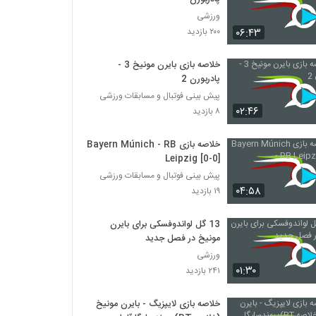
ورزشی
۰۶:۴۳
۲۰۰ بازدید
خلاصه بازی بایرن مونیخ 3 -
پادربورن 2
پیش بینی فوتبال و مسابقات ورزشی
۰۲:۴۶
۸ بازدید
خلاصه بازی Bayern Múnich - RB
Leipzig [0-0]
پیش بینی فوتبال و مسابقات ورزشی
۰۴:۵۸
۱۹ بازدید
13 گل لواندوفسکی برای بایرن‌
مونیخ در فصل جدید
ورزشی
۰۱:۳۰
۲۴۱ بازدید
خلاصه بازی لایپزیگ - بایرن مونیخ