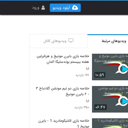
ورود
آپلود ویدیو
ویدیوهای مرتبط
ویدیوهای کانال
خلاصه بازی بایرن‌ مونیخ و هرتابرلین
هفته ببیستم بوندسلیگا آلمان
M
۱۰:۵۹
۱۶۸ بازدید
خلاصه بازی دو تیم مونشن گلادباخ ۳
- ۲ بایرن مونیخ
M
۰۶:۴۷
۳۵۰ بازدید
خلاصه بازی اتلتیکومادرید 1 - بایرن
مونیخ 1