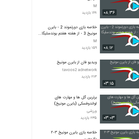
M
۰۸:۳۶
۱۶۸ بازدید
خلاصه بازی دورتموند 2 - بایرن
مونیخ 3 - از هفته هفتم بوندسلیگا
آلمان
M
۰۸:۱۲
۱۵۹ بازدید
ویدیو فان از بایرن مونیخ
tavoos2 adnetwork
۲۱۳ بازدید
۰۳:۱۵
برترین گل‌ ها و مهارت های
لواندوفسکی (بایرن مونیخ)
ورزشی
۰۳:۰۳
۲۳۵ بازدید
خلاصه بازی بایرن مونیخ ۳-۲
پادربورن