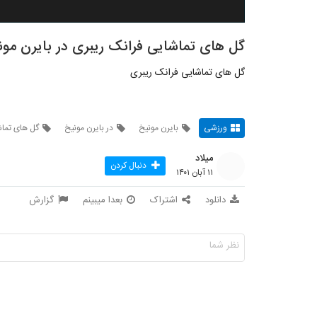
گل های تماشایی فرانک ریبری در بایرن مون
گل های تماشایی فرانک ریبری
ورزشی
بایرن مونیخ
در بایرن مونیخ
گل های تماش
میلاد
دنبال کردن
۱۱ آبان ۱۴۰۱
دانلود
اشتراک
بعدا میبینم
گزارش