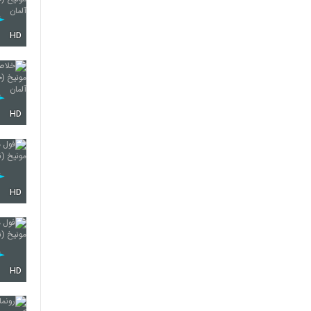
HD
HD
HD
HD