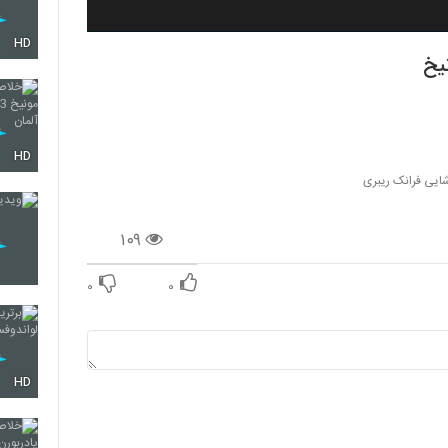
HD
یخ
HD
ایی فرانک ریبری
۱۰۹
۰
۰
HD