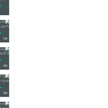
HD
HD
HD