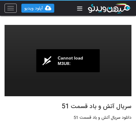
آپلود ویدیو
Toggle
vigation
Cannot load
M3U8:
سریال آتش و باد قسمت 51
دانلود سریال آتش و باد قسمت 51