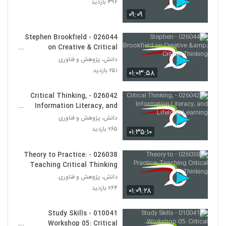
۳۹۶ بازدید
030023 - تفکر انتقادی (سری اول)
۰۹:۰۹
۵۷۳ بازدید
23
026044 - Stephen Brookfield
030024 - تفکر انتقادی (سری اول)
on Creative & Critical
۵۲۲ بازدید
Thinking
24
دانش، پژوهش و فناوری
۲۵۱ بازدید
۰۱:۰۳:۵۸
030025 - تفکر انتقادی (سری اول)
۴۸۸ بازدید
026042 - Critical Thinking,
25
Information Literacy, and
Lifelong Learning
دانش، پژوهش و فناوری
030026 - تفکر انتقادی (سری اول)
۲۶۵ بازدید
۰۱:۳۵:۱۰
۵۶۳ بازدید
26
026038 - Theory to Practice:
030027 - تفکر انتقادی (سری اول)
Teaching Critical Thinking
۵۸۹ بازدید
دانش، پژوهش و فناوری
27
۲۶۴ بازدید
۰۱:۰۹:۲۸
030028 - تفکر انتقادی (سری اول)
010041 - Study Skills
۵۱۱ بازدید
28
Workshop 05: Critical