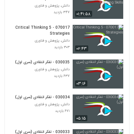
Thinking Skills
دانش، پژوهش و فناوری
030037 - نظریه انتخاب عقلانی
۳۴۷ بازدید
۰۱:۴۱:۵۸
۶۷۸ بازدید
29
070017 - 5 Critical Thinking
Strategies
030038 - نظریه انتخاب عقلانی
دانش، پژوهش و فناوری
۵۹۷ بازدید
30
۳۰۳ بازدید
۰۲:۴۳
030039 - نظریه انتخاب عقلانی
030035 - تفکر انتقادی (سری اول)
۵۹۴ بازدید
31
دانش، پژوهش و فناوری
۶۳۷ بازدید
030040 - نظریه انتخاب عقلانی
۰۳:۱۶
۶۱۰ بازدید
32
030034 - تفکر انتقادی (سری اول)
دانش، پژوهش و فناوری
030041 - نظریه انتخاب عقلانی
۶۷۱ بازدید
۵۰۳ بازدید
33
۰۵:۱۵
030029 - تفکر انتقادی (سری اول)
030033 - تفکر انتقادی (سری اول)