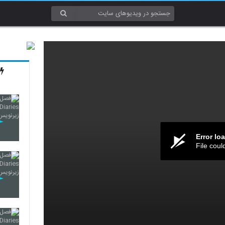
Error lo
File coul