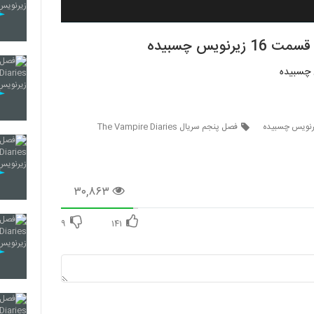
فصل پنجم سریال The Vampire Diaries
۳۰,۸۶۳
۹
۱۴۱