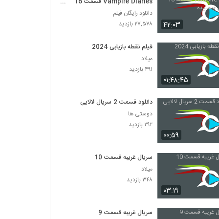
Vampire Diaries قسمت 16
زیرنویس چسبیده
دانلود رایگان فیلم
۴۲:۰۳
۲۷,۵۷۸ بازدید
فیلم نقطه بازیابی 2024
میلاد
۴۹۱ بازدید
۰۱:۴۸:۴۵
دانلود قسمت 2 سریال لالایی
دوستی ها
۲۹۲ بازدید
۰۰:۵۹
سریال غریبه قسمت 10
میلاد
۳۴۸ بازدید
۰۳:۱۹
سریال غریبه قسمت 9