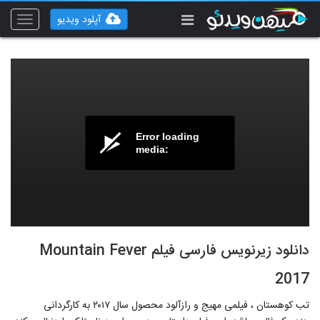
آپلود ویدیو
Toggle
vigation
Error loading
media:
دانلود زیرنویس فارسی فیلم Mountain Fever
2017
تب کوهستان ، فیلمی مهیج و رازآلود محصول سال ۲۰۱۷ به کارگردانی