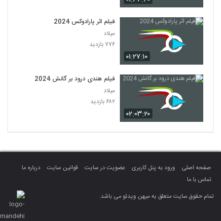
فیلم اثر پارادوکس 2024
میلاد
۷۷۶ بازدید
۰۱:۲۷:۱۰
فیلم هندی درود بر گانش 2024
میلاد
۶۸۲ بازدید
۰۲:۰۳:۲۰
صفحه اصلی
ورود به پنل کاربری
عضویت در سایت
قوانین سایت
درباره ما
تماس با ما
تمام حقوق سایت متعلق به میهن ویدئو می باشد.