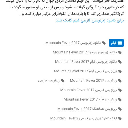
هندریک فالر می‎باشد. این فیلم داستان مردی جوان به نام ژاک را دنبال می‎کند
که در خانه‎ی خود گروگان گرفته می‎شود و پس از مدتی او مجبور می‎گردد با
گروگان‎گیر همکاری کند تا با بازماندگان آنفولانزای مرگبار مبارزه کنند و…
برای دانلود زیرنویس فارسی فیلم کلیک کنید
فیلم
دانلود زیرنویس Mountain Fever 2017
دانلود زیرنویس جدید Mountain Fever 2017
دانلود زیرنویس فیلم Mountain Fever 2017
زيرنويس فارسی فيلم Mountain Fever 2017
زیرنویس Mountain Fever 2017
زیرنویس فارسی
زیرنویس فارسی Mountain Fever 2017
زیرنویس فیلم Mountain Fever 2017
زیرنویس هماهنگ Mountain Fever 2017
لينک دانلود زيرنويس فارسی Mountain Fever 2