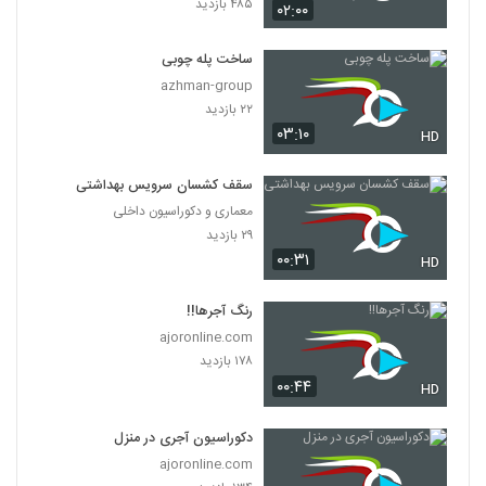
۴۸۵ بازدید
۰۲:۰۰
ساخت پله چوبی
azhman-group
۲۲ بازدید
۰۳:۱۰
HD
سقف کشسان سرویس بهداشتی
معماری و دکوراسیون داخلی
۲۹ بازدید
۰۰:۳۱
HD
رنگ آجرها!!
ajoronline.com
۱۷۸ بازدید
۰۰:۴۴
HD
دکوراسیون آجری در منزل
ajoronline.com