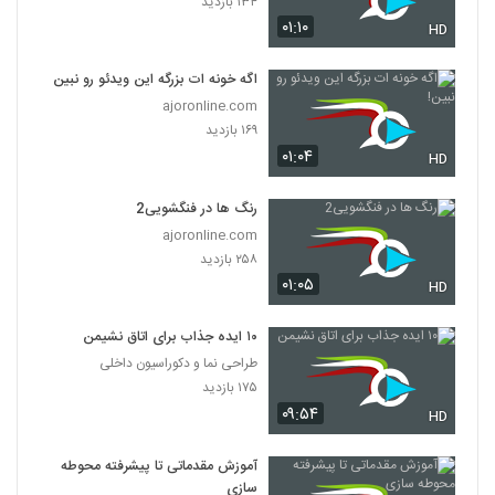
۱۳۴ بازدید
۰۱:۱۰
HD
اگه خونه ات بزرگه این ویدئو رو نبین!
ajoronline.com
۱۶۹ بازدید
۰۱:۰۴
HD
رنگ ها در فنگشویی2
ajoronline.com
۲۵۸ بازدید
۰۱:۰۵
HD
۱۰ ایده جذاب برای اتاق نشیمن
طراحی نما و دکوراسیون داخلی
۱۷۵ بازدید
۰۹:۵۴
HD
آموزش مقدماتی تا پیشرفته محوطه
سازی