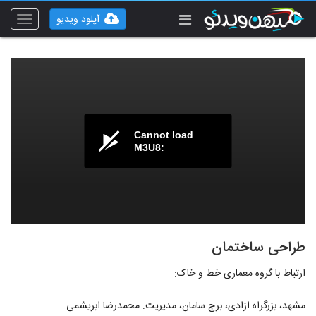
آپلود ویدیو
Toggle
vigation
Cannot load
M3U8:
طراحی ساختمان
ارتباط با گروه معماری خط و خاک:
مشهد، بزرگراه ازادی، برج سامان، مدیریت: محمدرضا ابریشمی