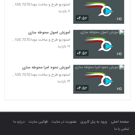
استودیو طرح و ساخت موما 7370 7105-021
۱۱ بازدید
۰۴:۵۲
HD
آموزش اصول محوطه سازی
استودیو طرح و ساخت موما 7370 7105-021
۱۲ بازدید
۰۴:۵۲
HD
آموزش نحوه اجرا محوطه سازی
استودیو طرح و ساخت موما 7370 7105-021
۱۴ بازدید
۰۴:۵۲
HD
صفحه اصلی
ورود به پنل کاربری
عضویت در سایت
قوانین سایت
درباره ما
تماس با ما