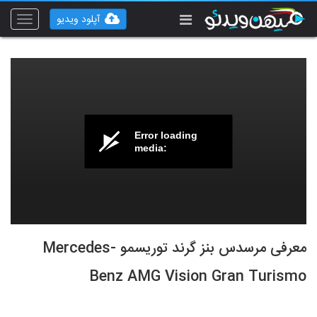
آپلود ویدیو
Toggle
vigation
Error loading
media:
معرفی مرسدس بنز گرند توریسمو Mercedes-
Benz AMG Vision Gran Turismo