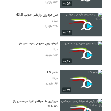
۲۵۷ بازدید
۰۱:۵۶
تیزر خودروی وارداتی «زوتی DL5»
میلاد
۳۲۵ بازدید
۰۲:۲۴
ابرخودروی مفهومی مرسدس بنز
میلاد
۱۸۶ بازدید
۰۰:۴۰
هامر EV
میلاد
۱۶۴ بازدید
۰۱:۳۱
قویترین 4 سیلندر دنیا! مرسدس بنز
CLA 45