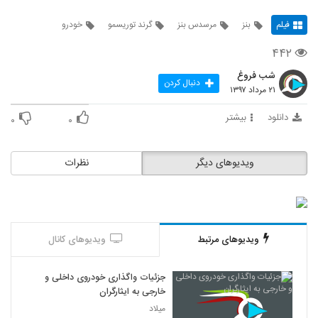
فیلم
بنز
مرسدس بنز
گرند توریسمو
خودرو
۴۴۲
شب فروغ
دنبال کردن
۲۱ مرداد ۱۳۹۷
دانلود
بیشتر
۰
۰
ویدیوهای دیگر
نظرات
ویدیوهای مرتبط
ویدیوهای کانال
جزئیات واگذاری خودروی داخلی و
خارجی به ایثارگران
میلاد