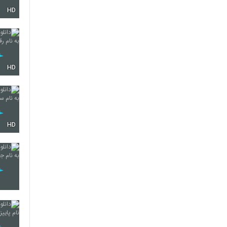
HD
359
360
HD
361
HD
362
363
364