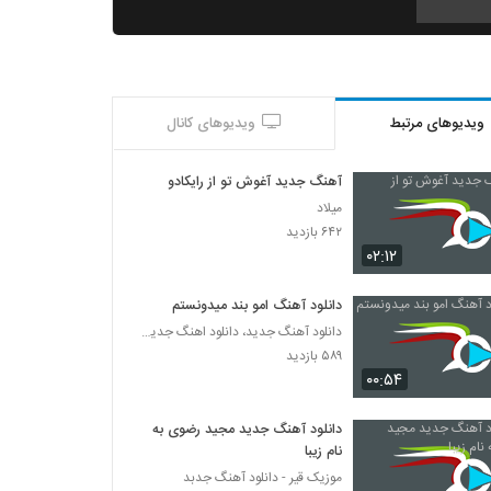
دانلود آهنگ جدید و زیبای میثاق راد با نام یار
اومده (رمیکس)
۸۳۵ بازدید
ویدیوهای مرتبط
ویدیوهای کانال
دانلود آهنگ علی کرمانشاهی دلبری
۵۱۵ بازدید
آهنگ جدید آغوش تو از رایکادو
میلاد
موزیک زیبای عصر دی ماهی از بابک ارجمند
۶۴۲ بازدید
۴۴۹ بازدید
۰۲:۱۲
دانلود آهنگ امو بند میدونستم
موزیک زیبای با من بساز از عرفان ترابی
دانلود آهنگ جدید، دانلود اهنگ جدید ایرانی
۴۶۸ بازدید
۵۸۹ بازدید
۰۰:۵۴
مهدی درزی آهنگ پازل
۳۷۴ بازدید
دانلود آهنگ جدید مجید رضوی به
نام زیبا
موزیک قیر - دانلود آهنگ جدبد