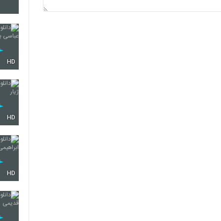
348
349
HD
350
HD
351
HD
352
353