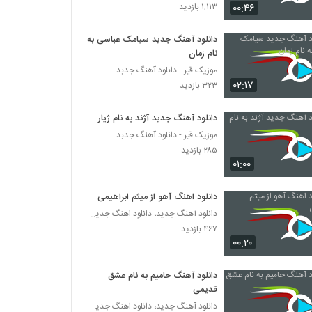
دانلود آهنگ مهدی اسحاقی بخند برام
۰۰:۴۶
۱,۱۱۳ بازدید
۵۸۷ بازدید
دانلود آهنگ جدید سیامک عباسی به
نام زمان
آهنگ حال خوب از علی شکراللهی(پاپ)
موزیک قیر - دانلود آهنگ جدبد
۶۴۵ بازدید
۰۲:۱۷
۳۲۳ بازدید
آهنگ سپهر خلسه بنام بی خواب
دانلود آهنگ جدید آژند به نام ژیار
۱,۱۵۷ بازدید
موزیک قیر - دانلود آهنگ جدبد
۲۸۵ بازدید
۰۱:۰۰
دانلود آهنگ جدید و زیبای داریوش شجاع با نام
درد عمیق
دانلود اهنگ آهو از میثم ابراهیمی
۳,۳۱۷ بازدید
دانلود آهنگ جدید، دانلود اهنگ جدید ایرانی
۴۶۷ بازدید
دانلود آهنگ فرهاد سخایی معجزه عشق
۰۰:۲۰
۷۳۱ بازدید
دانلود آهنگ حامیم به نام عشق
دانلود آهنگ رضا همتی دلشکسته
قدیمی
۱,۳۵۶ بازدید
دانلود آهنگ جدید، دانلود اهنگ جدید ایرانی