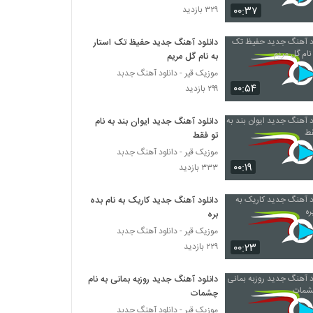
۰۰:۳۷
۳۲۹ بازدید
دانلود آهنگ مهدی سروری کنارم بمون (Mehdi
Sarvari Kenaram Bemoun)
دانلود آهنگ جدید حفیظ تک استار
به نام گل مریم
۵۰۴ بازدید
موزیک قیر - دانلود آهنگ جدبد
۰۰:۵۴
امیرحسین کاملی آهنگ عزیزمه
۲۹۹ بازدید
۴۷۳ بازدید
دانلود آهنگ جدید ایوان بند به نام
تو فقط
Mehdi Hashemi Naya Samtam
موزیک قیر - دانلود آهنگ جدبد
۳۹۵ بازدید
۰۰:۱۹
۳۳۳ بازدید
دانلود آهنگ جدید کاریک به نام بده
موزیک زیبای قصه عشق از حامد صفاپور
بره
۵۵۲ بازدید
موزیک قیر - دانلود آهنگ جدبد
۰۰:۲۳
۲۲۹ بازدید
دانلود آهنگ یاسر ملک به من پشت کردی
۵۷۴ بازدید
دانلود آهنگ جدید روزبه بمانی به نام
چشمات
موزیک قیر - دانلود آهنگ جدبد