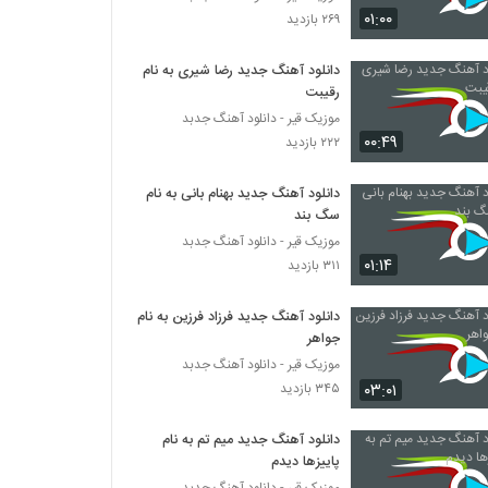
دانلود آهنگ علی سفلی جذاب
۰۱:۰۰
۲۶۹ بازدید
۶,۹۱۴ بازدید
دانلود آهنگ جدید رضا شیری به نام
رقیبت
دانلود آهنگ منه بی قرارو از امیرحسین مسعودی
۱,۱۵۸ بازدید
موزیک قیر - دانلود آهنگ جدبد
۰۰:۴۹
۲۲۲ بازدید
دانلود آهنگ مشکات ضربان قلبم
دانلود آهنگ جدید بهنام بانی به نام
۱,۱۱۸ بازدید
سگ بند
موزیک قیر - دانلود آهنگ جدبد
۰۱:۱۴
۳۱۱ بازدید
Puzzle Band Maghror o Ashegh Remix
II
۴۷۱ بازدید
دانلود آهنگ جدید فرزاد فرزین به نام
جواهر
مهدی تارخ آهنگ جاذبه
موزیک قیر - دانلود آهنگ جدبد
۶۴۱ بازدید
۰۳:۰۱
۳۴۵ بازدید
دانلود آهنگ جدید میم تم به نام
دانلود آهنگ نگارا از مهدی یغمایی به همراه متن
پاییزها دیدم
ترانه
موزیک قیر - دانلود آهنگ جدبد
۹۱۲ بازدید