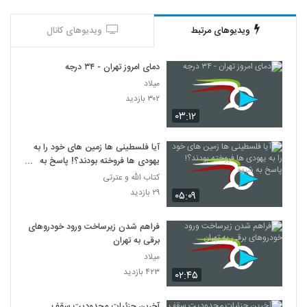
جشن 5 سالگی دکتر سلام از نگاه روزنامه
فرهیخگان
18
ویدیوهای مرتبط
ویدیوهای کانال
۴۴۶ بازدید
دمای امروز تهران - ۳۴ درجه
میلاد
۳۰۲ بازدید
۰۳:۱۲
آیا فلسطینی ها زمین های خود را به
یهودی ها فروخته بودند؟! پاسخ به
شبهه
کتاب الله و عترتی
۲۹ بازدید
۰۵:۰۹
فراهم شدن زیرساخت ورود خودروهای
برقی به تهران
میلاد
۴۲۳ بازدید
۰۲:۴۵
آخرین جزئیات محدودیت سقف