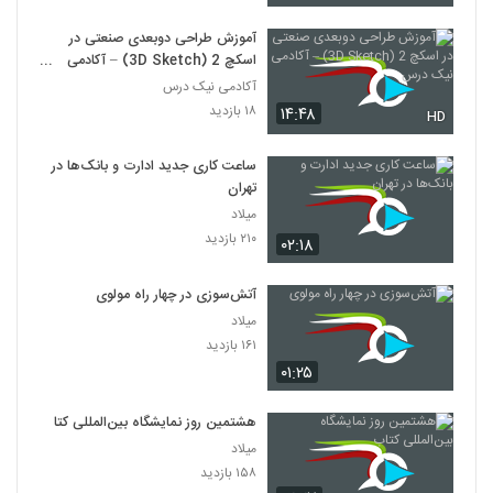
آموزش طراحی دوبعدی صنعتی در
اسکچ 2 (3D Sketch) – آکادمی
نیک درس
آکادمی نیک درس
۱۸ بازدید
۱۴:۴۸
HD
ساعت کاری جدید ادارت و بانک‌ها در
تهران
میلاد
۲۱۰ بازدید
۰۲:۱۸
آتش‌سوزی در چهار راه مولوی
میلاد
۱۶۱ بازدید
۰۱:۲۵
هشتمین روز نمایشگاه بین‌المللی کتاب
میلاد
۱۵۸ بازدید