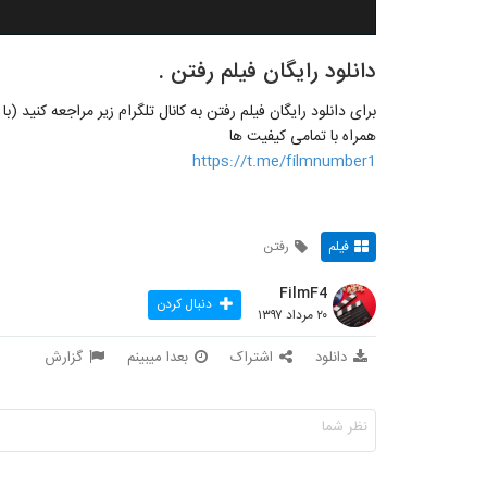
دانلود رایگان فیلم رفتن .
برای دانلود رایگان فیلم رفتن به کانال تلگرام زیر مراجعه کنید (ب
همراه با تمامی کیفیت ها
https://t.me/filmnumber1
فیلم
رفتن
FilmF4
دنبال کردن
۲۰ مرداد ۱۳۹۷
دانلود
اشتراک
بعدا میبینم
گزارش