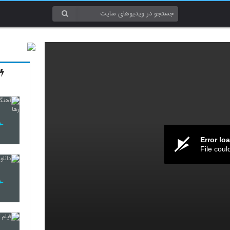
Error lo
File coul