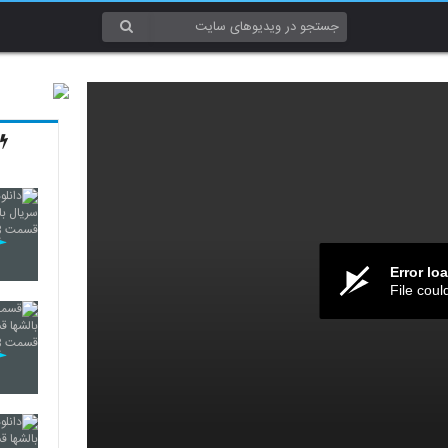
Error lo
File coul