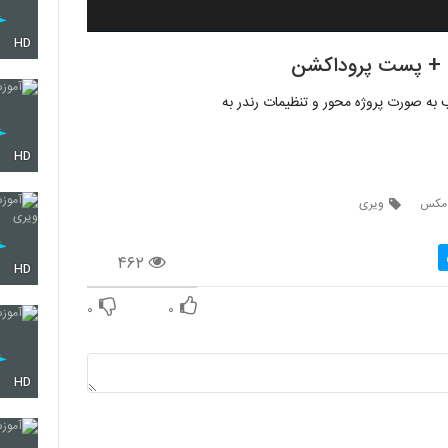
HD
 + پست پروداکشن
ه صورت پروژه محور و تنظیمات رندر به
HD
 مکس
ویری
۴۶۲
HD
۰
۰
HD