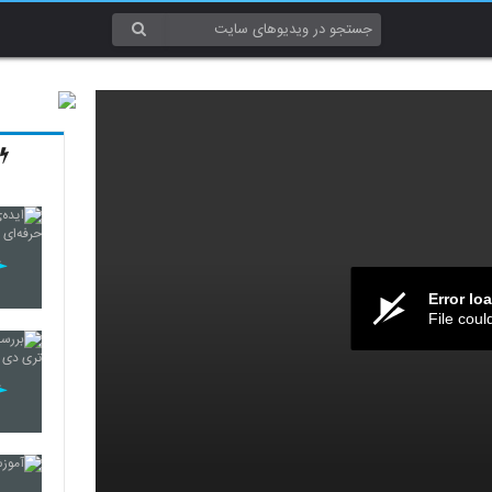
Error lo
File coul