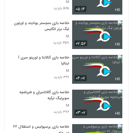
M
۵۶۵ بازدید
۰۵:۱۴
HD
خلاصه بازی منچستر یونایتد و اورتون
لیگ برتر انگلیس
M
۳۵۷ بازدید
۰۷:۵۲
HD
خلاصه بازی آتالانتا و تورینو سری آ
ایتالیا
M
۳۹۶ بازدید
۰۴:۰۷
HD
خلاصه بازی گالاتاسرای و فنرباغچه
سوپرلیگ ترکیه
M
۳۷۶ بازدید
۰۳:۰۲
HD
خلاصه بازی پرسپولیس و استقلال ۲۲
دی ماه