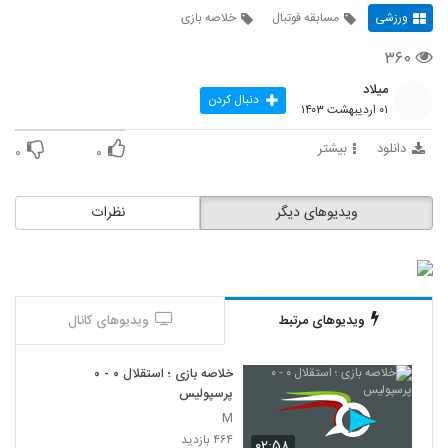
ورزشی
مسابقه فوتبال
خلاصه بازی
۳۶۰
میلاد
دنبال کردن
۰۱ اردیبهشت ۱۴۰۳
دانلود
بیشتر
۰
۰
ویدیوهای دیگر
نظرات
ویدیوهای مرتبط
ویدیوهای کانال
خلاصه بازی ؛ استقلال ۰ - ۰
پرسپولیس
M
۴۶۴ بازدید
۰۲:۵۸