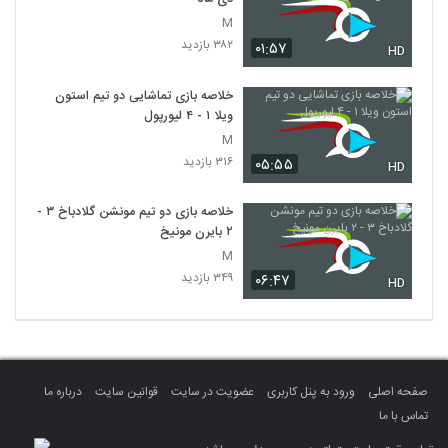
M
۳۸۲ بازدید
۰۱:۵۷
HD
خلاصه بازی تماشایی دو تیم استون
ویلا ۱ - ۴ لیورپول
M
۳۱۶ بازدید
۰۵:۵۵
HD
خلاصه بازی دو تیم مونشن گلادباخ ۳ -
۲ بایرن مونیخ
M
۳۴۹ بازدید
۰۶:۴۷
HD
صفحه اصلی
ورود به پنل کاربری
عضویت در سایت
قوانین سایت
درباره ما
تماس با ما