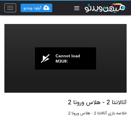
آپلود ویدیو
Toggle
vigation
Cannot load
M3U8:
آتالانتا 2 - هلاس ورونا 2
خلاصه بازی آتالانتا 2 - هلاس ورونا 2