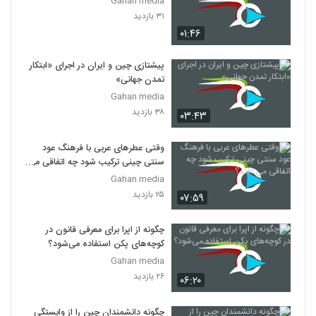
Gahan media
۳۱ بازدید
۰۱:۴۶
پیشتازی چین و ایران در اجرای «ابتکار
تمدن جهانی»
Gahan media
۳۸ بازدید
۰۳:۴۳
وقتی عطرهای عربی با فرهنگ عود
سنتی چینی ترکیب شود چه اتفاقی می
افتد؟
Gahan media
۲۵ بازدید
۰۷:۵۹
چگونه از اپرا برای معرفی قانون در
کوچه‌های پکن استفاده می‌شود؟
Gahan media
۲۶ بازدید
۰۶:۲۰
چگونه دانشمندان چین را از وابستگی