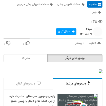
متفرقه
ساخت قلعههای یخی
ساخت قلعههای یخی در چین
چین
۲۴۵
میلاد
دنبال کردن
۲۱ دی ۱۴۰۱
دانلود
بیشتر
۰
۰
ویدیوهای دیگر
نظرات
ویدیوهای مرتبط
ویدیوهای کانال
رئیس جمهوری صربستان: خاطرات خود
از این کمک ها و دیدار با رئیس جمهور
چین را خواهم نوشت