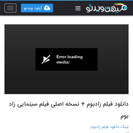
آپلود ویدیو
Toggle
vigation
Error loading
media:
دانلود فیلم زادبوم + نسخه اصلی فیلم سینمایی زاد
بوم
لینک دانلود فیلم زادبوم