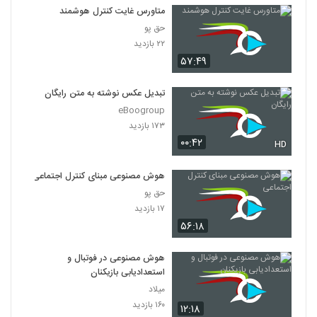
متاورس غایت کنترل هوشمند
حق پو
۲۲ بازدید
۵۷:۴۹
تبدیل عکس نوشته به متن رایگان
eBoogroup
۱۷۳ بازدید
۰۰:۴۲
HD
هوش مصنوعی مبنای کنترل‌ اجتماعی
حق پو
۱۷ بازدید
۵۶:۱۸
هوش مصنوعی در فوتبال و
استعدادیابی بازیکنان
میلاد
۱۶۰ بازدید
۱۲:۱۸