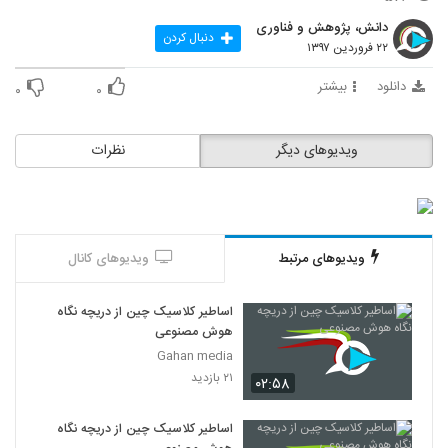
28
دانش، پژوهش و فناوری
دنبال کردن
۲۲ فروردین ۱۳۹۷
025029 - هوش مصنوعی سری اول
۴۸۱ بازدید
دانلود
بیشتر
۰
۰
29
025030 - هوش مصنوعی سری اول
ویدیوهای دیگر
نظرات
۶۰۷ بازدید
30
ویدیوهای مرتبط
ویدیوهای کانال
اساطیر کلاسیک چین از دریچه نگاه
هوش مصنوعی
Gahan media
۲۱ بازدید
۰۲:۵۸
اساطیر کلاسیک چین از دریچه نگاه