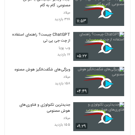
مصنوعی: گام به گام
میلاد
۳۲۸ بازدید
۱۱:۵۳
ChatGPT چیست؟ راهنمای استفاده
از چت جی پی تی
وب پویا
۱۷ بازدید
۰۵:۲۲
ویژگی‌های شگفت‌انگیز هوش مصنوعی
میلاد
۱۵۸ بازدید
۰۴:۴۹
جدیدترین تکنولوژی و فناوری‌های
هوش مصنوعی
میلاد
۱۵۵ بازدید
۰۹:۲۹