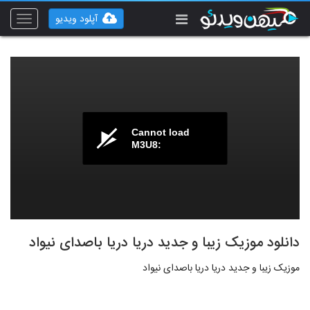
آپلود ویدیو
Toggle
vigation
Cannot load
M3U8:
دانلود موزیک زیبا و جدید دریا دریا باصدای نیواد
موزیک زیبا و جدید دریا دریا باصدای نیواد