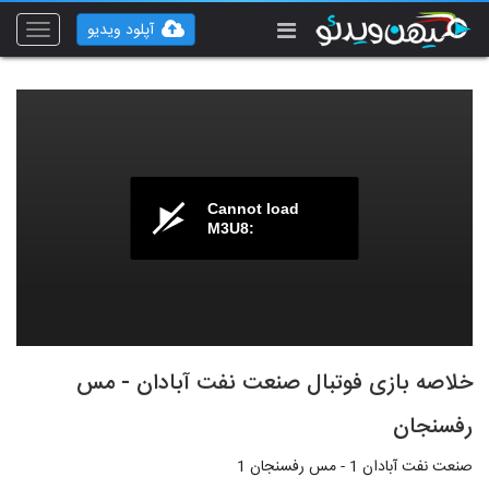
آپلود ویدیو
Toggle
vigation
Cannot load
M3U8:
خلاصه بازی فوتبال صنعت نفت آبادان - مس
رفسنجان
صنعت نفت آبادان 1 - مس رفسنجان 1