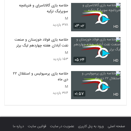
خلاصه بازی گالاتاسرای و فنرباغچه
سوپرلیگ ترکیه
M
۳۷۸ بازدید
۰۳:۰۲
HD
خلاصه بازی فولاد خوزستان و صنعت
نفت آبادان هفته چهاردهم لیگ برتر
M
۱۵۳ بازدید
۰۵:۲۴
HD
خلاصه بازی پرسپولیس و استقلال ۲۲
دی ماه
M
۳۸۴ بازدید
۰۱:۵۷
HD
صفحه اصلی
ورود به پنل کاربری
عضویت در سایت
قوانین سایت
درباره ما