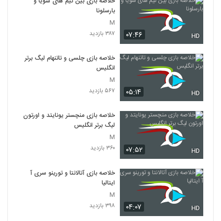
خلاصه بازی بین تیم های سویا و
بارسلونا
M
۳۸۷ بازدید
۰۷:۴۶
HD
خلاصه بازی چلسی و تاتنهام لیگ برتر
انگلیس
M
۵۶۷ بازدید
۰۵:۱۴
HD
خلاصه بازی منچستر یونایتد و اورتون
لیگ برتر انگلیس
M
۳۶۰ بازدید
۰۷:۵۲
HD
خلاصه بازی آتالانتا و تورینو سری آ
ایتالیا
M
۳۹۸ بازدید
۰۴:۰۷
HD