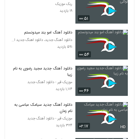
۱,۴۰۴ بازدید
ربک موزیک
54
۱۹ بازدید
۰۰:۵۱
آهنگ عوارض تنهایی از احمدرضا
شهریاری(پاپ)
55
۶۵۰ بازدید
دانلود آهنگ امو بند میدونستم
دانلود آهنگ جدید، دانلود اهنگ جدید ایرانی
آهنگ افشین آذری بنام رابطه
۵۹۱ بازدید
۱,۳۲۷ بازدید
56
۰۰:۵۴
دانلود آهنگ جدید مجید رضوی به نام
دانلود آهنگ من دیوانه نیستم از حمید صفت
زیبا
۱,۲۳۸ بازدید
57
موزیک قیر - دانلود آهنگ جدبد
۱,۱۱۴ بازدید
۰۰:۴۶
موزیک زیبای یار یار از علی بهراد
۱,۴۸۲ بازدید
58
دانلود آهنگ جدید سیامک عباسی به
نام زمان
موزیک قیر - دانلود آهنگ جدبد
حمید اصغری آهنگ جوابه
۳۲۴ بازدید
۶۸۲ بازدید
۰۲:۱۷
HD
59