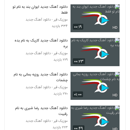
دانلود آهنگ جدید ایوان بند به نام تو
مهدی ماهان آهنگ جون منی
فقط
۱,۲۸۷ بازدید
موزیک قیر - دانلود آهنگ جدبد
66
۳۳۴ بازدید
۰۰:۱۹
HD
دانلود آهنگ جدید و زیبای مازیار فلاحی با نام
بگو برو
دانلود آهنگ جدید کاریک به نام بده
67
۱,۲۶۵ بازدید
بره
موزیک قیر - دانلود آهنگ جدبد
صالح رضایی آهنگ عشق دو روزه
۲۲۹ بازدید
۰۰:۲۳
۸۰۴ بازدید
68
دانلود آهنگ جدید روزبه بمانی به نام
چشمات
موزیک زیبای تموم شدم از حجت درولی
موزیک قیر - دانلود آهنگ جدبد
۱,۹۵۳ بازدید
69
۲۷۰ بازدید
۰۱:۰۰
HD
آهنگ مهرداد عجمی بنام خیالی نیست
دانلود آهنگ جدید رضا شیری به نام
۱,۰۷۸ بازدید
70
رقیبت
موزیک قیر - دانلود آهنگ جدبد
دانلود آهنگ سیاوش پالاهنگ عاشق تو
۲۲۳ بازدید
۰۰:۴۹
HD