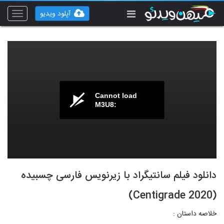
آپلود ویدیو
Toggle
vigation
Cannot load
M3U8:
دانلود فیلم سانتیگراد با زیرنویس فارسی چسبیده
(Centigrade 2020)
خلاصه داستان :