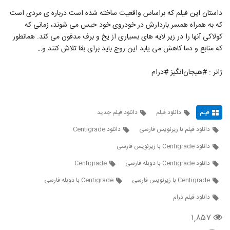
داستان این فیلم که براساس واقعیت ساخته شده است درباره ی مردی است
که به همراه همسر باردارش در خودروی خود حبس می شوند، زمانی که
کولاکی آنها را در زیر لایه های بسیاری از یخ و برف مدفون می کند. همانطور
که منابع و دما کاهش می یابد این زوج باید برای بقا تلاش کنند و…
ژانر : #هیجان‌انگیز #درام
فیلم
دانلود فیلم
دانلود فیلم جدید
دانلود فیلم با زیرنویس فارسی
دانلود Centigrade
دانلود Centigrade با زیرنویس فارسی
دانلود Centigrade با دوبله فارسی
Centigrade
Centigrade با زیرنویس فارسی
Centigrade با دوبله فارسی
دانلود فیلم درام
۱,۸۵۷