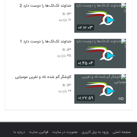
خداوند لک‌لک‌ها را دوست دارد 2
حق پو
۲۰ بازدید
۰۲:۱۲:۰۳
خداوند لک‌لک‌ها را دوست دارد 1
حق پو
۳۵ بازدید
۰۱:۴۵:۰۴
کاوشگر گم شده تاد و نفرین مومیایی
حق پو
۲۹ بازدید
۰۱:۲۷:۵۹
HD
صفحه اصلی
ورود به پنل کاربری
عضویت در سایت
قوانین سایت
درباره ما