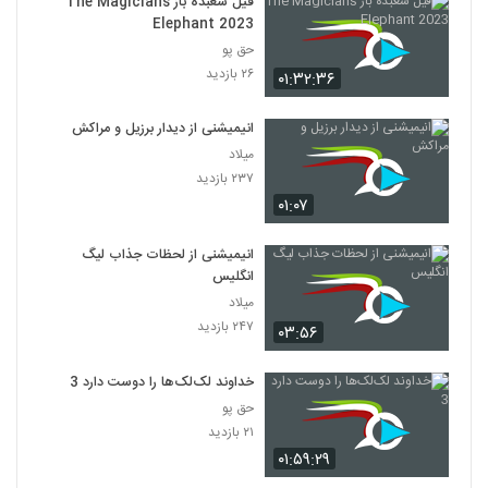
فیل شعبده باز The Magicians
Elephant 2023
حق پو
۲۶ بازدید
۰۱:۳۲:۳۶
انیمیشنی از دیدار برزیل و مراکش
میلاد
۲۳۷ بازدید
۰۱:۰۷
انیمیشنی از لحظات جذاب لیگ
انگلیس
میلاد
۲۴۷ بازدید
۰۳:۵۶
خداوند لک‌لک‌ها را دوست دارد 3
حق پو
۲۱ بازدید
۰۱:۵۹:۲۹