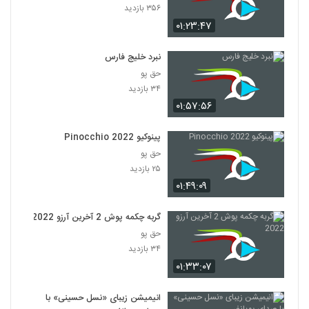
۳۵۶ بازدید
۰۱:۲۳:۴۷
نبرد خلیج فارس
حق پو
۳۴ بازدید
۰۱:۵۷:۵۶
پینوکیو Pinocchio 2022
حق پو
۲۵ بازدید
۰۱:۴۹:۰۹
گربه چکمه پوش 2 آخرین آرزو 2022
حق پو
۳۴ بازدید
۰۱:۳۳:۰۷
انیمیشن زیبای «نسل حسینی» با