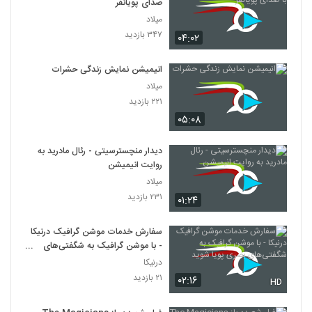
صدای پویانفر
میلاد
۳۴۷ بازدید
۰۴:۰۲
انیمیشن نمایش زندگی حشرات
میلاد
۲۲۱ بازدید
۰۵:۰۸
دیدار منچسترسیتی - رئال مادرید به
روایت انیمیشن
میلاد
۲۳۱ بازدید
۰۱:۲۴
سفارش خدمات موشن گرافیک درنیکا
- با موشن گرافیک به شگفتی‌های
بصری پویا شوید
درنیکا
۲۱ بازدید
۰۲:۱۶
HD