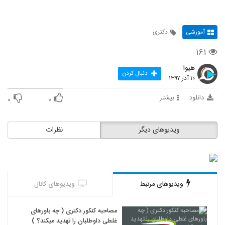
آموزشی
دکتری
۱۶۱
هیوا
دنبال کردن
۱۰ آذر ۱۳۹۷
دانلود
بیشتر
۰
۰
ویدیوهای دیگر
نظرات
ویدیوهای مرتبط
ویدیوهای کانال
مصاحبه کنکور دکتری ( چه باورهای
غلطی داوطلبان را تهدید میکند؟ )