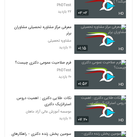
PhDTest
۲۲ بازدید
۰۲:۰۲
HD
معرفی مرکز مشاوره تحصیلی مشاوران
برتر
مشاوره تحصیلی
۱۱ بازدید
۰۱:۱۵
HD
فرم صلاحیت عمومی دکتری چیست؟
PhDTest
۲۰ بازدید
۰۱:۵۲
HD
نکات طلایی دکتری : اهمیت دروس
استراتژیک دکتری
موسسه آموزش عالی آزاد ماهان
۱۱ بازدید
۰۷:۲۰
HD
سومین پخش زنده دکتری - راهکارهای