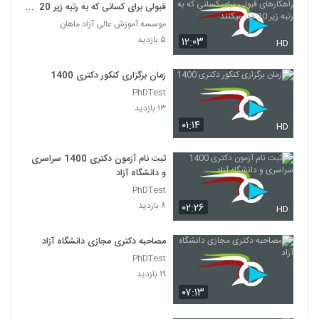
قبولی برای کسانی که به رتبه زیر 20
فکر میکنند
موسسه آموزش عالی آزاد ماهان
۵ بازدید
۱۲:۰۳
HD
زمان برگزاری کنکور دکتری 1400
PhDTest
۱۳ بازدید
۰۱:۱۴
HD
ثبت نام آزمون دکتری 1400 سراسری
و دانشگاه آزاد
PhDTest
۸ بازدید
۰۲:۲۶
HD
مصاحبه دکتری مجازی دانشگاه آزاد
PhDTest
۱۹ بازدید
۰۷:۱۳