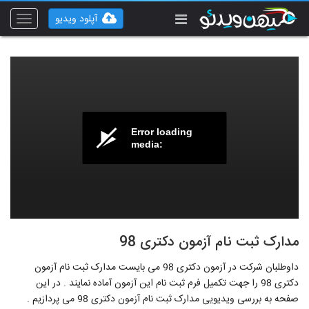
آپلود ویدیو
Toggle
vigation
Error loading
media:
مدارک ثبت نام آزمون دکتری 98
داوطلبان شرکت در آزمون دکتری 98 می بایست مدارک ثبت نام آزمون
دکتری 98 را جهت تکمیل فرم ثبت نام این آزمون آماده نمایند . در این
صفحه به بررسی ویدیویی مدارک ثبت نام آزمون دکتری 98 می پردازیم .