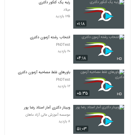
رتبه یک کنکور دکتری
میلاد
۱۲۵ بازدید
۰۱:۱۸
انتخاب رشته آزمون دکتری
PhDTest
۲۰ بازدید
۰۴:۱۸
HD
باورهای غلط مصاحبه آزمون دکتری
PhDTest
۱۲ بازدید
۰۵:۳۵
HD
وبینار دکتری آمار استاد رضا پور
موسسه آموزش عالی آزاد ماهان
۸ بازدید
۵۱:۰۳