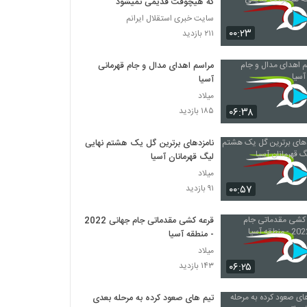
که هيچوقت قدیمی نمیشود
سایت خبری استقلال ایرانم
۰۰:۲۳
۲۱۱ بازدید
مراسم اهدای مدال و جام قهرمانی
آسیا
میلاد
۰۶:۳۸
۱۸۵ بازدید
نامزدهای برترین گل یک هشتم نهایی
لیگ قهرمانان آسیا
میلاد
۰۰:۵۷
۹۱ بازدید
قرعه‌ کشی مقدماتی جام جهانی 2022
- منطقه آسیا
میلاد
۰۶:۲۵
۱۴۳ بازدید
تیم های صعود کرده به مرحله بعدی