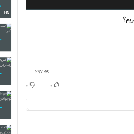
HD
ریم؟
۲۹۷
۰
۰