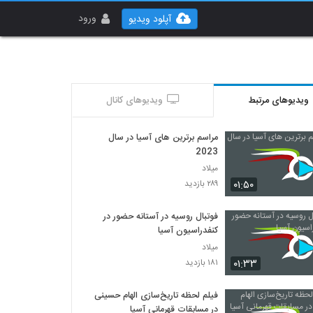
ورود
آپلود ویدیو
ویدیوهای مرتبط
ویدیوهای کانال
مراسم برترین های آسیا در سال
2023
میلاد
۰۱:۵۰
۲۸۹ بازدید
فوتبال روسیه در آستانه حضور در
کنفدراسیون آسیا
میلاد
۰۱:۳۳
۱۸۱ بازدید
فیلم لحظه تاریخ‌سازی الهام حسینی
در مسابقات قهرمانی آسیا