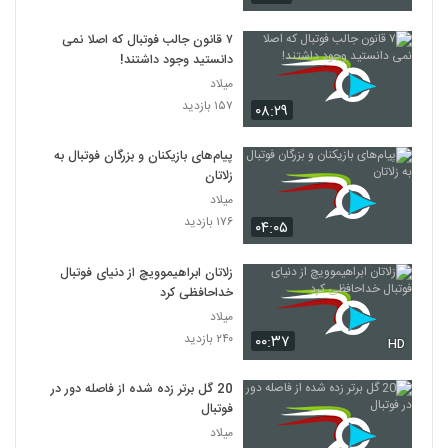
۷ قانون جالب فوتبال که اصلا نمی
دانستید وجود داشتند!
میلاد
۱۵۷ بازدید
۰۸:۲۹
پیام‌های بازیکنان و بزرگان فوتبال به
زلاتان
میلاد
۱۷۶ بازدید
۰۴:۰۵
زلاتان ابراهیموویچ از دنیای فوتبال
خداحافظی کرد
میلاد
۲۴۰ بازدید
۰۰:۳۷
HD
20 گل برتر زده شده از فاصله دور در
فوتبال
میلاد