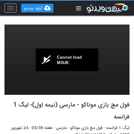
آپلود ویدیو
Toggle
vigation
Cannot load
M3U8:
فول مچ بازی موناکو - مارسی (نیمه اول)؛ لیگ 1
فرانسه
لیگ 1 فرانسه - فول مچ بازی موناکو - مارسی - هفته 05/38 - 24 شهریور