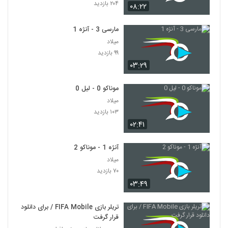
۲۰۴ بازدید
۰۸:۲۲
مارسی 3 - آنژه 1
میلاد
۹۹ بازدید
۰۳:۲۹
موناکو 0 - لیل 0
میلاد
۱۰۳ بازدید
۰۲:۴۱
آنژه 1 - موناکو 2
میلاد
۷۰ بازدید
۰۳:۴۹
تریلر بازی FIFA Mobile / برای دانلود
قرار گرفت