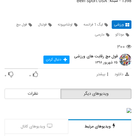
1398 - شبکه: Bein Sport USA
ورزشی
لیگ 1 فرانسه
لوشامپیونه
فوتبال
فول مچ
موناکو
مارسی
۳۰۰
فول مچ رقابت های ورزشی
دنبال کردن
۲۵ شهریور ۱۳۹۸
دانلود
بیشتر
۰
۰
ویدیوهای دیگر
نظرات
ویدیوهای مرتبط
ویدیوهای کانال