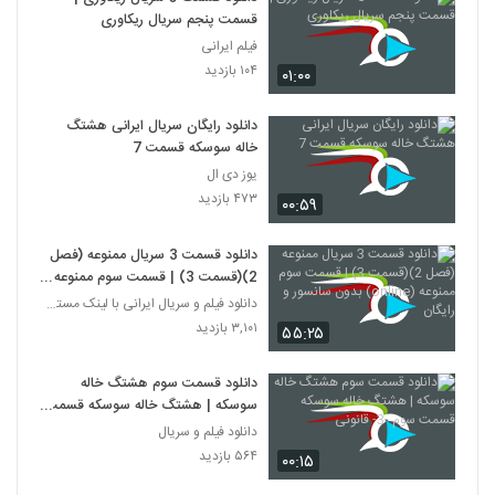
قسمت پنجم سریال ریکاوری
فیلم ایرانی
۱۰۴ بازدید
۰۱:۰۰
دانلود رایگان سریال ایرانی هشتگ
خاله سوسکه قسمت 7
یوز دی ال
۴۷۳ بازدید
۰۰:۵۹
دانلود قسمت 3 سریال ممنوعه (فصل
2)(قسمت 3) | قسمت سوم ممنوعه
(online) بدون سانسور و رایگان
دانلود فیلم و سریال ایرانی با لینک مستقیم
۳,۱۰۱ بازدید
۵۵:۲۵
دانلود قسمت سوم هشتگ خاله
سوسکه | هشتگ خاله سوسکه قسمت
سوم -3- قانونی
دانلود فیلم و سریال
۵۶۴ بازدید
۰۰:۱۵