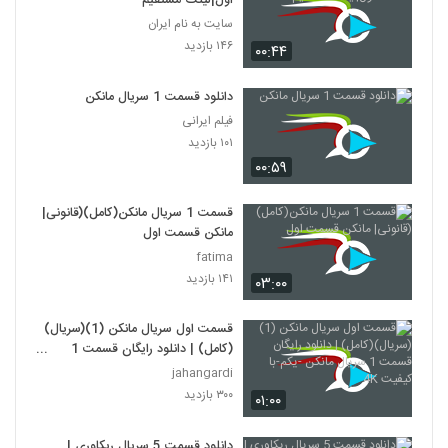
اول|لینک مستقیم
سایت به نام ایران
۱۴۶ بازدید
۰۰:۴۴
دانلود قسمت 1 سریال مانکن
فیلم ایرانی
۱۰۱ بازدید
۰۰:۵۹
قسمت 1 سریال مانکن(کامل)(قانونی|
مانکن قسمت اول
fatima
۱۴۱ بازدید
۰۳:۰۰
قسمت اول سریال مانکن (1)(سریال)
(کامل) | دانلود رایگان قسمت 1
سریال مانکن -یکم-با کیفیت 4K
jahangardi
۳۰۰ بازدید
۰۱:۰۰
دانلود قسمت 5 سریال ریکاوری |