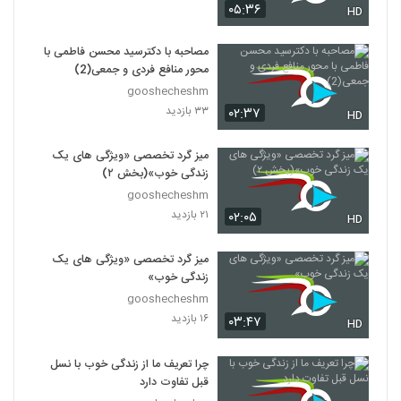
۰۵:۳۶
HD
مصاحبه با دکترسید محسن فاطمی با
محور منافع فردی و جمعی(2)
gooshecheshm
۳۳ بازدید
۰۲:۳۷
HD
میز گرد تخصصی «ویژگی های یک
زندگی خوب»(بخش ۲)
gooshecheshm
۲۱ بازدید
۰۲:۰۵
HD
میز گرد تخصصی «ویژگی های یک
زندگی خوب»
gooshecheshm
۱۶ بازدید
۰۳:۴۷
HD
چرا تعریف ما از زندگی خوب با نسل
قبل تفاوت دارد