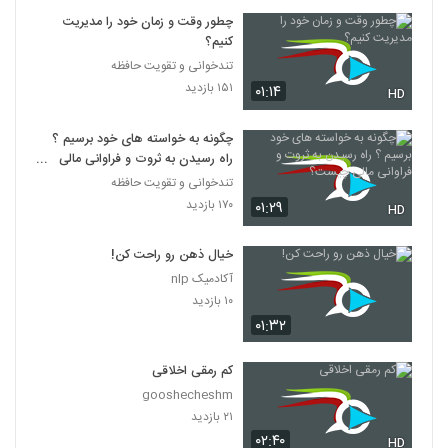
چطور وقت و زمان خود را مدیریت
کنیم؟
تندخوانی و تقویت حافظه
۱۵۱ بازدید
۰۱:۱۴
HD
چگونه به خواسته های خود برسیم ؟
راه رسیدن به ثروت و فراوانی مالی
چیست؟
تندخوانی و تقویت حافظه
۱۷۰ بازدید
۰۱:۲۹
HD
خیال ذهن رو راحت کن!
آکادمیک nlp
۱۰ بازدید
۰۱:۳۲
کم رمقی اخلاقی
gooshecheshm
۲۱ بازدید
۰۲:۴۰
HD