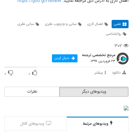
اهمال کاری به ادرس ذیل مراجعه نمایید.
https://goo.gl/rvBNnR
علمی
اهمال کاری
مبانی و چارچوب نظری
مبانی نظری
روانشناسی
۳۰۲
مرجع تخصصی ترجمه
دنبال کردن
۲۳ فروردین ۱۳۹۷
دانلود
بیشتر
۰
۰
ویدیوهای دیگر
نظرات
ویدیوهای مرتبط
ویدیوهای کانال